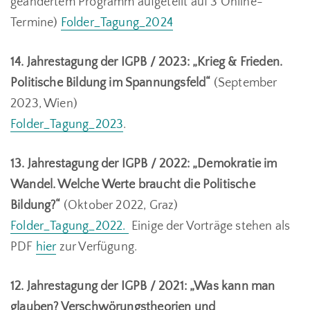
geändertem Programm aufgeteilt auf 3 Online-
Termine)
Folder_Tagung_2024
14. Jahrestagung der IGPB / 2023: „Krieg & Frieden.
Politische Bildung im Spannungsfeld“
(September
2023, Wien)
Folder_Tagung_2023
.
13. Jahrestagung der IGPB / 2022: „
Demokratie im
Wandel.
Welche Werte braucht die Politische
Bildung?“
(Oktober 2022, Graz)
Folder_Tagung_2022.
Einige der Vorträge stehen als
PDF
hier
zur Verfügung.
12. Jahrestagung der IGPB / 2021: „
Was kann man
glauben?
Verschwörungstheorien und