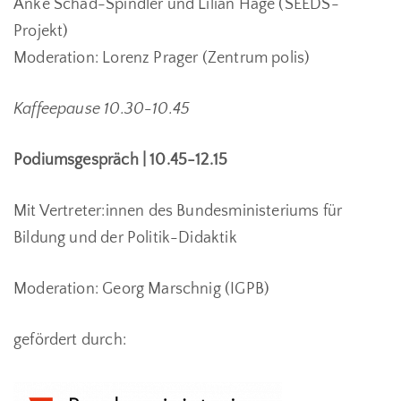
Anke Schad-Spindler und Lilian Häge (SEEDS-
Projekt)
Moderation: Lorenz Prager (Zentrum polis)
Kaffeepause 10.30-10.45
Podiumsgespräch | 10.45-12.15
Mit Vertreter:innen des Bundesministeriums für
Bildung und der Politik-Didaktik
Moderation: Georg Marschnig (IGPB)
gefördert durch: