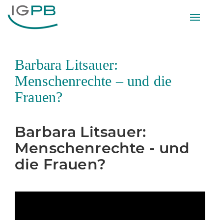
Toggle
naviga
Barbara Litsauer:
Menschenrechte – und die
Frauen?
Barbara Litsauer:
Menschenrechte - und
die Frauen?